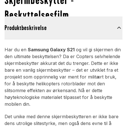
Beskyttelsesfilm
Produktbeskrivelse
Har du en
Samsung Galaxy S21
og vil gi skjermen din
den ultimate beskyttelsen? Da er Copters selvhelende
skjermbeskytter akkurat det du trenger. Dette er ikke
bare en vanlig skjermbeskytter – det er utviklet fra et
prosjekt som opprinnelig var ment for militært bruk,
for å beskytte helikopters rotorblader mot den
slitsomme effekten av ørkensand. Nå er dette
høyteknologiske materialet tilpasset for å beskytte
mobilen din.
Det unike med denne skjermbeskytteren er ikke bare
dens utrolige slitestyrke, men også dens evne til å