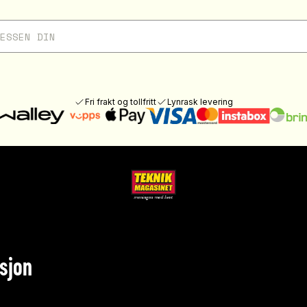
Fri frakt og tollfritt
Lynrask levering
sjon