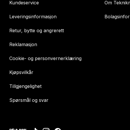
Kundeservice
Om Teknikm
Leveringsinformasjon
Bolagsinfo
Retur, bytte og angrerett
Reklamasjon
Cookie- og personvernerklæring
Kjøpsvilkår
Tillgjengelighet
Spørsmål og svar