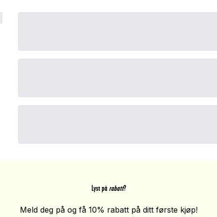
Lyst på
rabatt
?
Meld deg på og få 10% rabatt på ditt første kjøp!