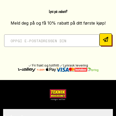
Lyst på
rabatt
?
Meld deg på og få 10% rabatt på ditt første kjøp!
Fri frakt og tollfritt
Lynrask levering