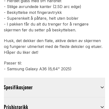
- Herdet glass med 9H hardhet
- Stilige avrundede kanter (2.5D arc edge)
- Beskyttelse mot fingeravtrykk
- Superenkelt å påføre, helt uten bobler
- I pakken får du alt du trenger for å rengjøre
skjermen før du setter på beskyttelsen.
Husk, det dekker den flate, aktive delen av skjermen
og fungerer utmerket med de fleste deksler og etuier.
Håper du liker det!
Passer til:
- Samsung Galaxy A36 (6,64" 2025)
Spesifikasjoner
Prishistorikk