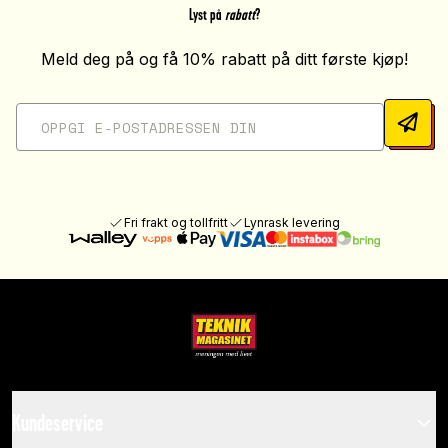
Lyst på
rabatt
?
Meld deg på og få 10% rabatt på ditt første kjøp!
Fri frakt og tollfritt
Lynrask levering
Kundeservice