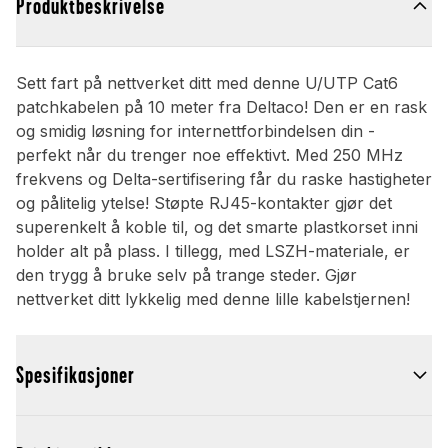
Produktbeskrivelse
Sett fart på nettverket ditt med denne U/UTP Cat6
patchkabelen på 10 meter fra Deltaco! Den er en rask
og smidig løsning for internettforbindelsen din -
perfekt når du trenger noe effektivt. Med 250 MHz
frekvens og Delta-sertifisering får du raske hastigheter
og pålitelig ytelse! Støpte RJ45-kontakter gjør det
superenkelt å koble til, og det smarte plastkorset inni
holder alt på plass. I tillegg, med LSZH-materiale, er
den trygg å bruke selv på trange steder. Gjør
nettverket ditt lykkelig med denne lille kabelstjernen!
Spesifikasjoner