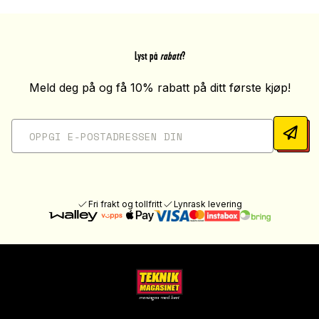
Lyst på
rabatt
?
Meld deg på og få 10% rabatt på ditt første kjøp!
Fri frakt og tollfritt
Lynrask levering