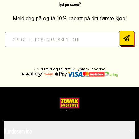
Lyst på
rabatt
?
Meld deg på og få 10% rabatt på ditt første kjøp!
Fri frakt og tollfritt
Lynrask levering
Kundeservice