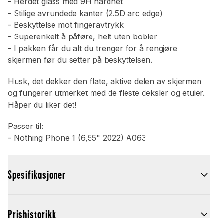
- Herdet glass med 9H hardhet
- Stilige avrundede kanter (2.5D arc edge)
- Beskyttelse mot fingeravtrykk
- Superenkelt å påføre, helt uten bobler
- I pakken får du alt du trenger for å rengjøre
skjermen før du setter på beskyttelsen.
Husk, det dekker den flate, aktive delen av skjermen
og fungerer utmerket med de fleste deksler og etuier.
Håper du liker det!
Passer til:
- Nothing Phone 1 (6,55" 2022) A063
Spesifikasjoner
Prishistorikk