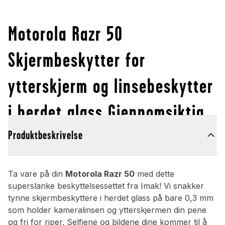
Motorola Razr 50
Skjermbeskytter for
ytterskjerm og linsebeskytter
i herdet glass Gjennomsiktig
Produktbeskrivelse
Ta vare på din
Motorola Razr 50
med dette
superslanke beskyttelsessettet fra Imak! Vi snakker
tynne skjermbeskyttere i herdet glass på bare 0,3 mm
som holder kameralinsen og ytterskjermen din pene
og fri for riper. Selfiene og bildene dine kommer til å