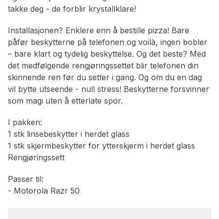
takke deg - de forblir krystallklare!
Installasjonen? Enklere enn å bestille pizza! Bare
påfør beskytterne på telefonen og voilà, ingen bobler
– bare klart og tydelig beskyttelse. Og det beste? Med
det medfølgende rengjøringssettet blir telefonen din
skinnende ren før du setter i gang. Og om du en dag
vil bytte utseende - null stress! Beskytterne forsvinner
som magi uten å etterlate spor.
I pakken:
1 stk linsebeskytter i herdet glass
1 stk skjermbeskytter for ytterskjerm i herdet glass
Rengjøringssett
Passer til:
- Motorola Razr 50