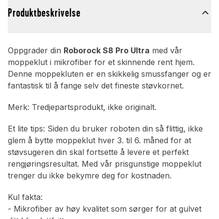
Produktbeskrivelse
Oppgrader din
Roborock S8 Pro Ultra
med vår
moppeklut i mikrofiber for et skinnende rent hjem.
Denne moppekluten er en skikkelig smussfanger og er
fantastisk til å fange selv det fineste støvkornet.
Merk: Tredjepartsprodukt, ikke originalt.
Et lite tips: Siden du bruker roboten din så flittig, ikke
glem å bytte moppeklut hver 3. til 6. måned for at
støvsugeren din skal fortsette å levere et perfekt
rengjøringsresultat. Med vår prisgunstige moppeklut
trenger du ikke bekymre deg for kostnaden.
Kul fakta:
- Mikrofiber av høy kvalitet som sørger for at gulvet