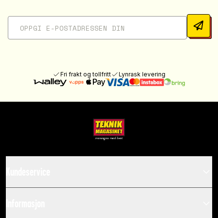
Fri frakt og tollfritt
Lynrask levering
Kundeservice
Informasjon