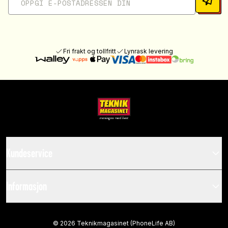
Fri frakt og tollfritt
Lynrask levering
Kundeservice
Informasjon
©
2026
Teknikmagasinet (PhoneLife AB)