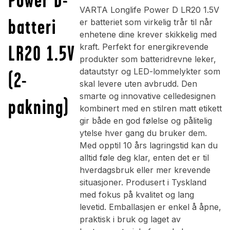
VARTA Longlife Power D LR20 1.5V
batteri
er batteriet som virkelig trår til når
enhetene dine krever skikkelig med
LR20 1.5V
kraft. Perfekt for energikrevende
produkter som batteridrevne leker,
datautstyr og LED-lommelykter som
(2-
skal levere uten avbrudd. Den
smarte og innovative celledesignen
pakning)
kombinert med en stilren matt etikett
gir både en god følelse og pålitelig
ytelse hver gang du bruker dem.
Med opptil 10 års lagringstid kan du
alltid føle deg klar, enten det er til
hverdagsbruk eller mer krevende
situasjoner. Produsert i Tyskland
med fokus på kvalitet og lang
levetid. Emballasjen er enkel å åpne,
praktisk i bruk og laget av