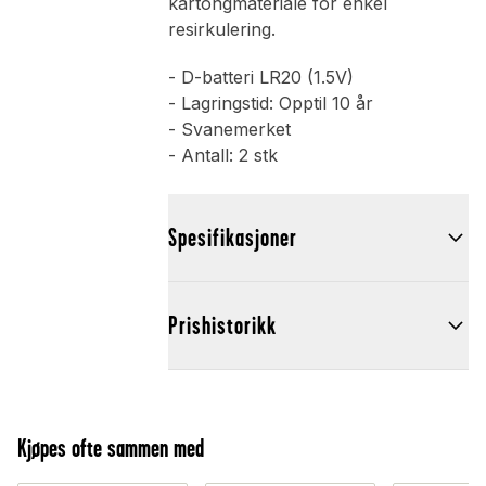
kartongmateriale for enkel
resirkulering.
- D-batteri LR20 (1.5V)
- Lagringstid: Opptil 10 år
- Svanemerket
- Antall: 2 stk
Spesifikasjoner
Prishistorikk
Kjøpes ofte sammen med