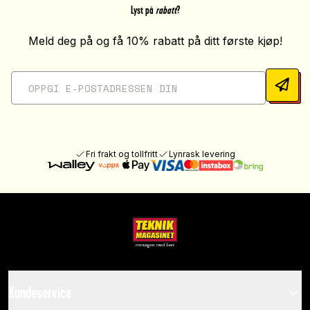
Lyst på
rabatt
?
Meld deg på og få 10% rabatt på ditt første kjøp!
Fri frakt og tollfritt
Lynrask levering
Kundeservice