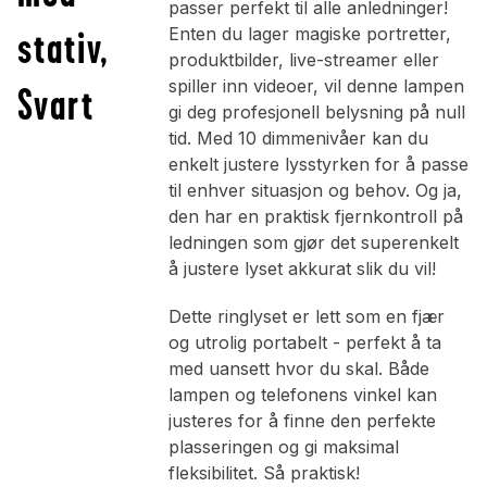
passer perfekt til alle anledninger!
stativ,
Enten du lager magiske portretter,
produktbilder, live-streamer eller
spiller inn videoer, vil denne lampen
Svart
gi deg profesjonell belysning på null
tid. Med 10 dimmenivåer kan du
enkelt justere lysstyrken for å passe
til enhver situasjon og behov. Og ja,
den har en praktisk fjernkontroll på
ledningen som gjør det superenkelt
å justere lyset akkurat slik du vil!
Dette ringlyset er lett som en fjær
og utrolig portabelt - perfekt å ta
med uansett hvor du skal. Både
lampen og telefonens vinkel kan
justeres for å finne den perfekte
plasseringen og gi maksimal
fleksibilitet. Så praktisk!