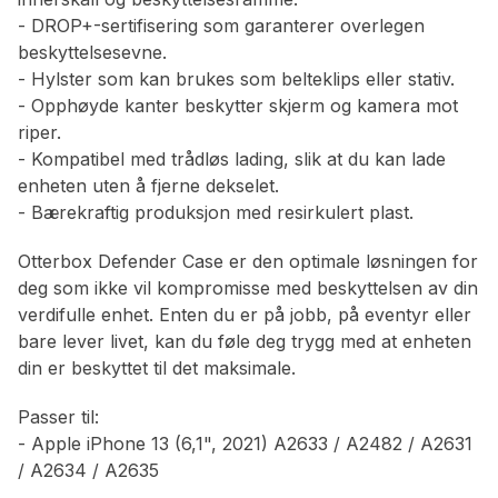
- DROP+-sertifisering som garanterer overlegen
beskyttelsesevne.
- Hylster som kan brukes som belteklips eller stativ.
- Opphøyde kanter beskytter skjerm og kamera mot
riper.
- Kompatibel med trådløs lading, slik at du kan lade
enheten uten å fjerne dekselet.
- Bærekraftig produksjon med resirkulert plast.
Otterbox Defender Case er den optimale løsningen for
deg som ikke vil kompromisse med beskyttelsen av din
verdifulle enhet. Enten du er på jobb, på eventyr eller
bare lever livet, kan du føle deg trygg med at enheten
din er beskyttet til det maksimale.
Passer til:
- Apple iPhone 13 (6,1", 2021) A2633 / A2482 / A2631
/ A2634 / A2635