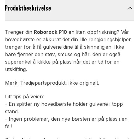
Produktbeskrivelse
Trenger din
Roborock P10
en liten oppfriskning? Vår
hovedbørste er akkurat det din lille rengjøringshjelper
trenger for å få gulvene dine til å skinne igjen. Ikke
bare fjerner den støv, smuss og hår, den er også
superenkel å klikke på plass når det er tid for en
utskifting.
Merk: Tredjepartsprodukt, ikke originalt.
Litt tips på veien:
- En splitter ny hovedbørste holder gulvene i topp
stand.
- Ingen problemer, den nye børsten er på plass i en
fei!