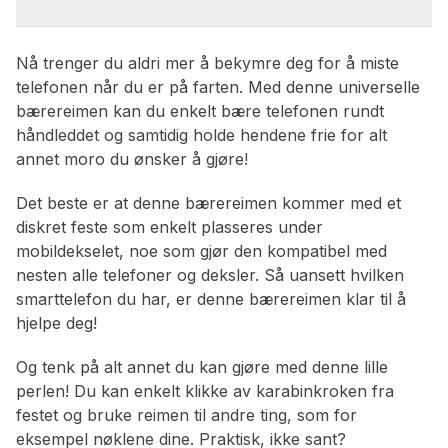
Nå trenger du aldri mer å bekymre deg for å miste
telefonen når du er på farten. Med denne universelle
bærereimen kan du enkelt bære telefonen rundt
håndleddet og samtidig holde hendene frie for alt
annet moro du ønsker å gjøre!
Det beste er at denne bærereimen kommer med et
diskret feste som enkelt plasseres under
mobildekselet, noe som gjør den kompatibel med
nesten alle telefoner og deksler. Så uansett hvilken
smarttelefon du har, er denne bærereimen klar til å
hjelpe deg!
Og tenk på alt annet du kan gjøre med denne lille
perlen! Du kan enkelt klikke av karabinkroken fra
festet og bruke reimen til andre ting, som for
eksempel nøklene dine. Praktisk, ikke sant?