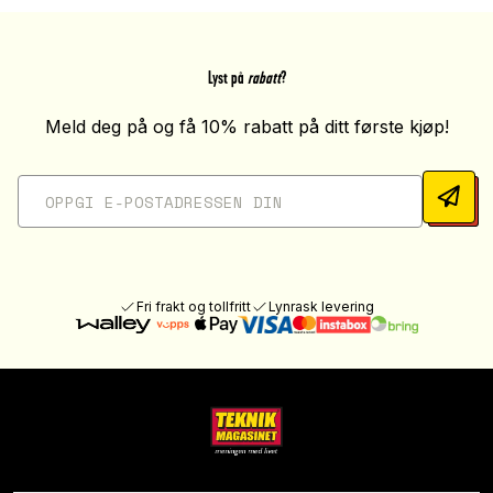
Lyst på
rabatt
?
Meld deg på og få 10% rabatt på ditt første kjøp!
Fri frakt og tollfritt
Lynrask levering