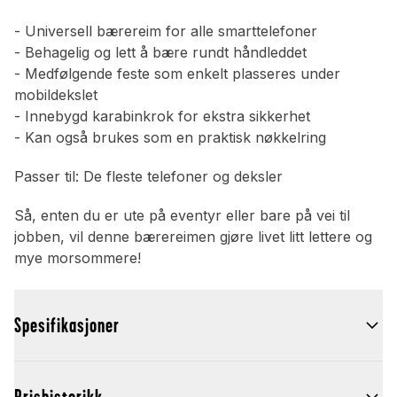
- Universell bærereim for alle smarttelefoner
- Behagelig og lett å bære rundt håndleddet
- Medfølgende feste som enkelt plasseres under
mobildekslet
- Innebygd karabinkrok for ekstra sikkerhet
- Kan også brukes som en praktisk nøkkelring
Passer til: De fleste telefoner og deksler
Så, enten du er ute på eventyr eller bare på vei til
jobben, vil denne bærereimen gjøre livet litt lettere og
mye morsommere!
Spesifikasjoner