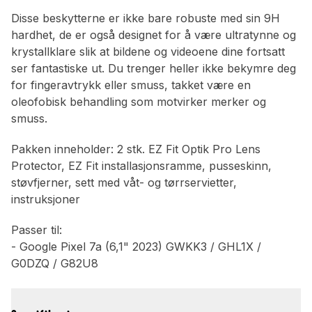
Disse beskytterne er ikke bare robuste med sin 9H
hardhet, de er også designet for å være ultratynne og
krystallklare slik at bildene og videoene dine fortsatt
ser fantastiske ut. Du trenger heller ikke bekymre deg
for fingeravtrykk eller smuss, takket være en
oleofobisk behandling som motvirker merker og
smuss.
Pakken inneholder: 2 stk. EZ Fit Optik Pro Lens
Protector, EZ Fit installasjonsramme, pusseskinn,
støvfjerner, sett med våt- og tørrservietter,
instruksjoner
Passer til:
- Google Pixel 7a (6,1" 2023) GWKK3 / GHL1X /
G0DZQ / G82U8