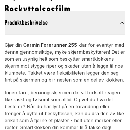
Beskyttelsesfilm
Produktbeskrivelse
Gjør din
Garmin Forerunner 255
klar for eventyr med
denne gjennomsiktige, myke skjermbeskytteren! Det er
som en usynlig helt som beskytter smartklokkens
skjerm mot stygge riper og skader uten å legge til noe
klumpete. Takket være fleksibiliteten legger den seg
fint på skjermen og blir nesten som en del av klokken.
Ingen fare, berøringsskjermen din vil fortsatt reagere
like raskt og følsomt som alltid. Og vet du hva det
beste er? Når du har lyst på en forandring eller
trenger å bytte ut beskyttelsen, kan du dra den av like
enkelt som å fjerne et plaster - helt uten merker eller
rester. Smartklokken din kommer til å takke deg!