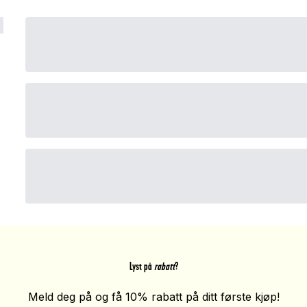
Lyst på
rabatt
?
Meld deg på og få 10% rabatt på ditt første kjøp!