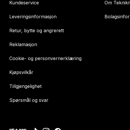
Kundeservice
Om Teknikm
Leveringsinformasjon
Bolagsinfo
Retur, bytte og angrerett
Reklamasjon
Cookie- og personvernerklæring
Kjøpsvilkår
Tillgjengelighet
Spørsmål og svar