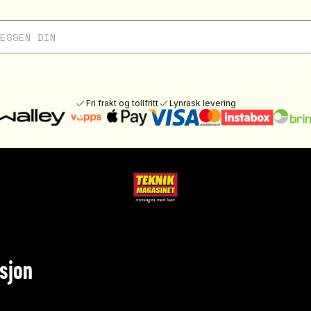
Fri frakt og tollfritt
Lynrask levering
sjon