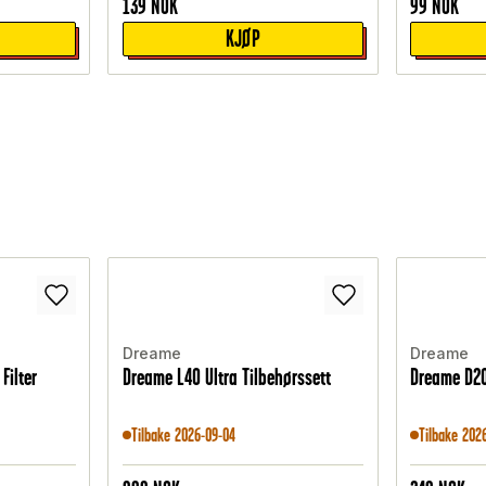
139
NOK
99
NOK
KJØP
Dreame
Dreame
Filter
Dreame L40 Ultra Tilbehørssett
Dreame D20
Tilbake 2026-09-04
Tilbake 202