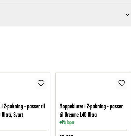
 i 2-pakning - passer til
Moppekluter i 2-pakning - passer
 Ultra, Svart
til Dreame L40 Ultra
På lager