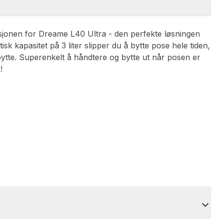
jonen for Dreame L40 Ultra - den perfekte løsningen
k kapasitet på 3 liter slipper du å bytte pose hele tiden,
 bytte. Superenkelt å håndtere og bytte ut når posen er
!