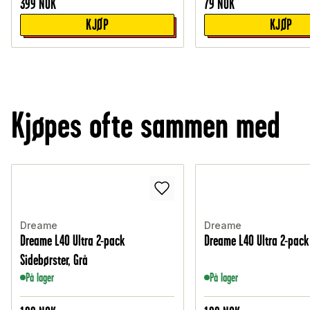
399
NOK
79
NOK
KJØP
KJØP
Kjøpes ofte sammen med
Dreame
Dreame
Dreame L40 Ultra 2-pack
Dreame L40 Ultra 2-pack 
Sidebørster, Grå
På lager
På lager