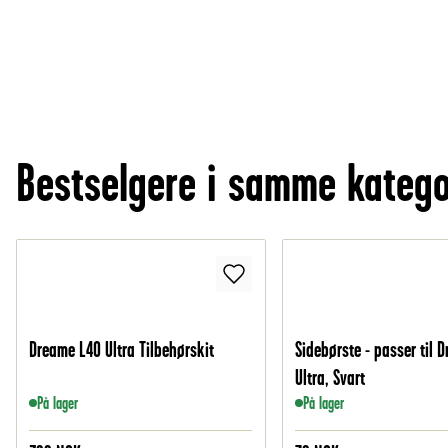
Bestselgere i samme katego
Dreame L40 Ultra Tilbehørskit
Sidebørste - passer til 
Ultra, Svart
På lager
På lager