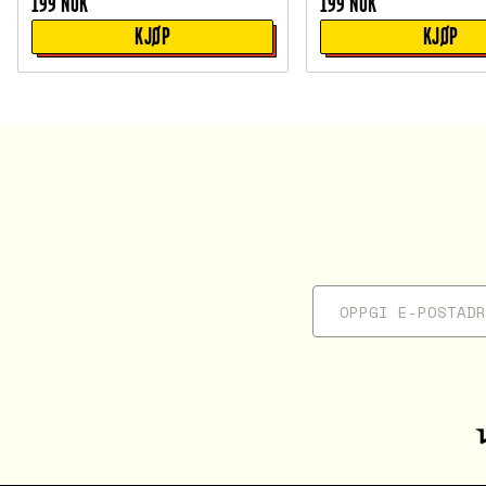
199
NOK
199
NOK
KJØP
KJØP