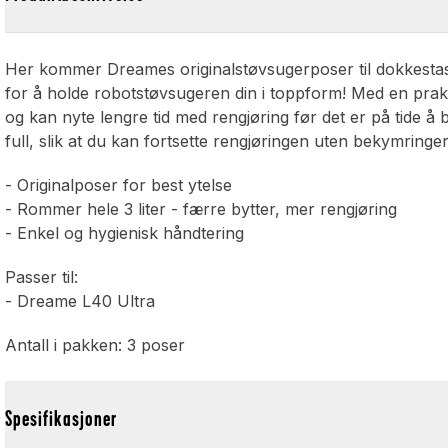
Her kommer Dreames originalstøvsugerposer til dokkestas
for å holde robotstøvsugeren din i toppform! Med en praktis
og kan nyte lengre tid med rengjøring før det er på tide å
full, slik at du kan fortsette rengjøringen uten bekymringer
- Originalposer for best ytelse
- Rommer hele 3 liter - færre bytter, mer rengjøring
- Enkel og hygienisk håndtering
Passer til:
- Dreame L40 Ultra
Antall i pakken: 3 poser
Spesifikasjoner