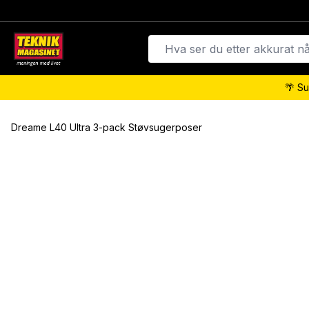
🌴 Su
Dreame L40 Ultra 3-pack Støvsugerposer