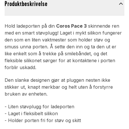
Produktbeskrivelse
Hold ladeporten på din
Coros Pace 3
skinnende ren
med en smart støvplugg! Laget i mykt silikon fungerer
den som en liten vaktmester som holder støv og
smuss unna porten. Å sette den inn og ta den ut er
like enkelt som å trekke på smilebåndet, og det
fleksible silikonet sørger for at kontaktene i porten
forblir uskadd.
Den slanke designen gjør at pluggen nesten ikke
stikker ut, knapt merkbar og helt uten å forstyrre
bruken av enheten.
- Liten støvplugg for ladeporten
- Laget i fleksibelt silikon
- Holder porten fri for støv og skitt