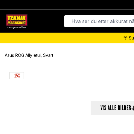
🌴 Su
Asus ROG Ally etui, Svart
-15%
VIS ALLE BILDER