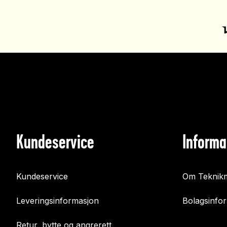
Kundeservice
Informa
Kundeservice
Om Teknikm
Leveringsinformasjon
Bolagsinfo
Retur, bytte og angrerett