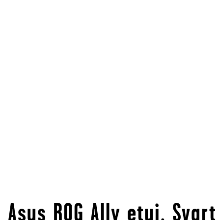
Asus ROG Ally etui, Svart