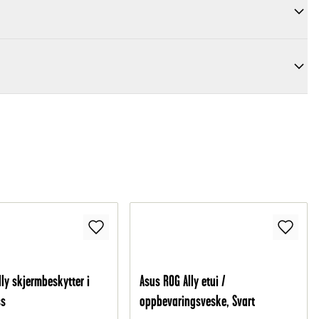
ly skjermbeskytter i
Asus ROG Ally etui /
ss
oppbevaringsveske, Svart