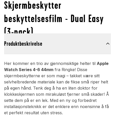
Skjermbeskytter
beskyttelsesfilm - Dual Easy
(3-pack)
Produktbeskrivelse
Her kommer en trio av gjennomsiktige helter til
Apple
Watch Series 4-6 44mm
fra Ringke! Disse
skjermbeskytterne er som magi – takket være sitt
selvhelbredende materiale kan de fikse små riper helt
på egen hånd. Tenk deg å ha en liten doktor for
klokkeskjermen som mirakuløst fjerner små skader! Å
sette dem på er en lek. Med en ny og forbedret
installasjonsteknikk er det enklere enn noensinne å få
et perfekt resultat uten stress.