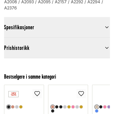
A2008 / A2093 / A2095 / A2157 / A2292 / A2294 /
A2376
Spesifikasjoner
Prishistorikk
Bestselgere i samme kategori
-15%