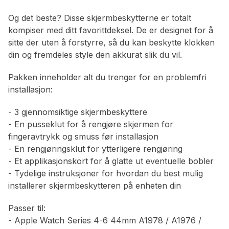
Og det beste? Disse skjermbeskytterne er totalt
kompiser med ditt favorittdeksel. De er designet for å
sitte der uten å forstyrre, så du kan beskytte klokken
din og fremdeles style den akkurat slik du vil.
Pakken inneholder alt du trenger for en problemfri
installasjon:
- 3 gjennomsiktige skjermbeskyttere
- En pusseklut for å rengjøre skjermen for
fingeravtrykk og smuss før installasjon
- En rengjøringsklut for ytterligere rengjøring
- Et applikasjonskort for å glatte ut eventuelle bobler
- Tydelige instruksjoner for hvordan du best mulig
installerer skjermbeskytteren på enheten din
Passer til:
- Apple Watch Series 4-6 44mm A1978 / A1976 /