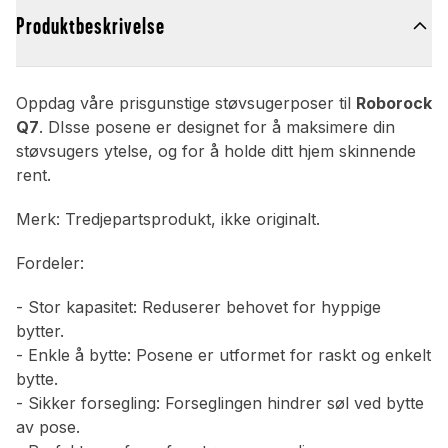
Produktbeskrivelse
Oppdag våre prisgunstige støvsugerposer til
Roborock
Q7
. DIsse posene er designet for å maksimere din
støvsugers ytelse, og for å holde ditt hjem skinnende
rent.
Merk: Tredjepartsprodukt, ikke originalt.
Fordeler:
- Stor kapasitet: Reduserer behovet for hyppige
bytter.
- Enkle å bytte: Posene er utformet for raskt og enkelt
bytte.
- Sikker forsegling: Forseglingen hindrer søl ved bytte
av pose.