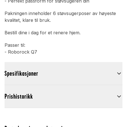
- Perfekt passform for støvsugeren din
Pakningen inneholder 6 støvsugerposer av høyeste
kvalitet, klare til bruk.
Bestill dine i dag for et renere hjem.
Passer til:
- Roborock Q7
Spesifikasjoner
Prishistorikk