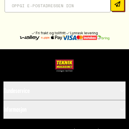
Fri frakt og tollfritt
Lynrask levering
Kundeservice
Informasjon