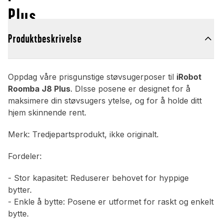
Plus
Produktbeskrivelse
Oppdag våre prisgunstige støvsugerposer til
iRobot
Roomba J8 Plus
. DIsse posene er designet for å
maksimere din støvsugers ytelse, og for å holde ditt
hjem skinnende rent.
Merk: Tredjepartsprodukt, ikke originalt.
Fordeler:
- Stor kapasitet: Reduserer behovet for hyppige
bytter.
- Enkle å bytte: Posene er utformet for raskt og enkelt
bytte.