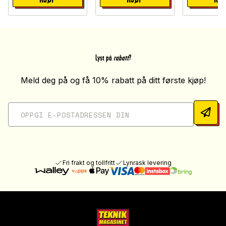
Lyst på
rabatt
?
Meld deg på og få 10% rabatt på ditt første kjøp!
Fri frakt og tollfritt
Lynrask levering