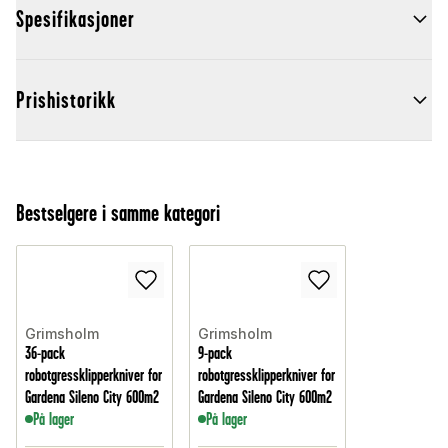
Spesifikasjoner
Prishistorikk
Bestselgere i samme kategori
Grimsholm
Grimsholm
36-pack
9-pack
robotgressklipperkniver for
robotgressklipperkniver for
Gardena Sileno City 600m2
Gardena Sileno City 600m2
På lager
På lager