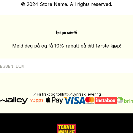
© 2024 Store Name. All rights reserved.
Lyst på
rabatt
?
Meld deg på og få 10% rabatt på ditt første kjøp!
Fri frakt og tollfritt
Lynrask levering