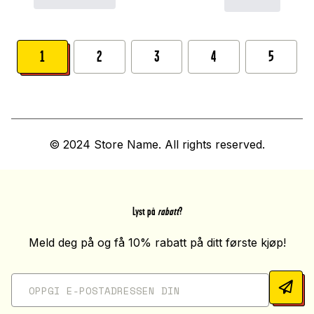
1
2
3
4
5
© 2024 Store Name. All rights reserved.
Lyst på
rabatt
?
Meld deg på og få 10% rabatt på ditt første kjøp!