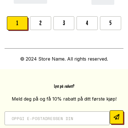
1
2
3
4
5
© 2024 Store Name. All rights reserved.
Lyst på
rabatt
?
Meld deg på og få 10% rabatt på ditt første kjøp!