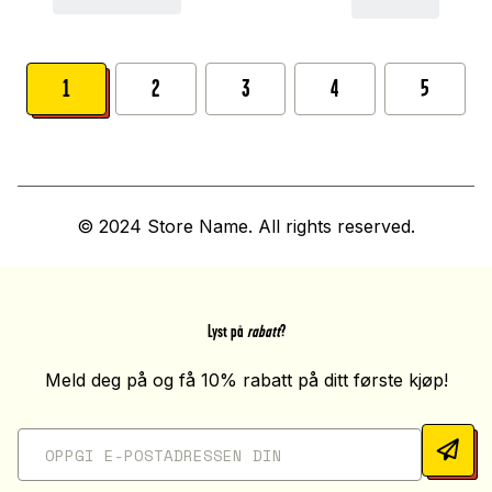
1
2
3
4
5
© 2024 Store Name. All rights reserved.
Lyst på
rabatt
?
Meld deg på og få 10% rabatt på ditt første kjøp!