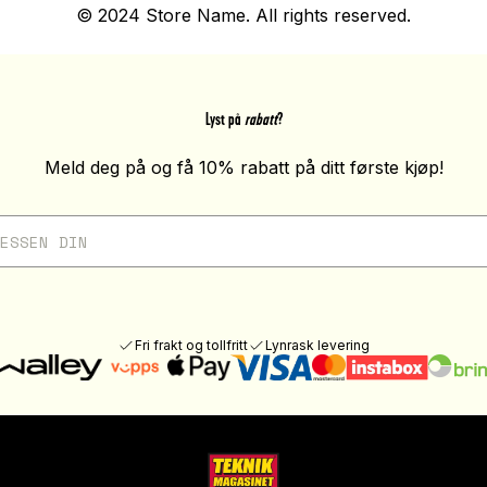
© 2024 Store Name. All rights reserved.
Lyst på
rabatt
?
Meld deg på og få 10% rabatt på ditt første kjøp!
Fri frakt og tollfritt
Lynrask levering