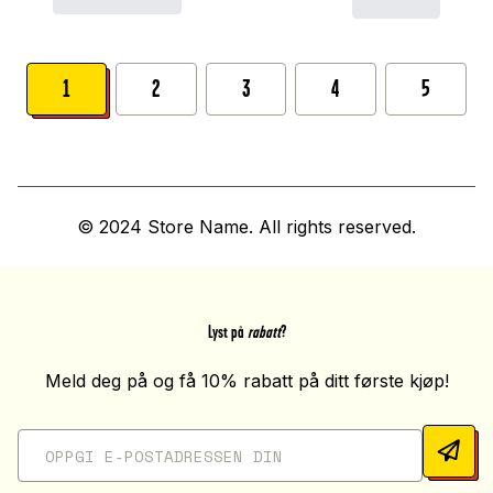
1
2
3
4
5
© 2024 Store Name. All rights reserved.
Lyst på
rabatt
?
Meld deg på og få 10% rabatt på ditt første kjøp!