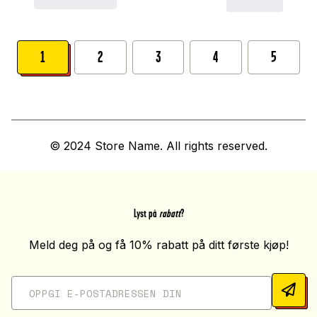
1
2
3
4
5
© 2024 Store Name. All rights reserved.
Lyst på
rabatt
?
Meld deg på og få 10% rabatt på ditt første kjøp!